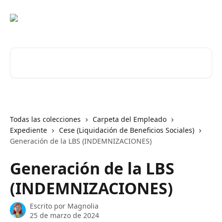
Ir al contenido principal
Buscar artículos...
Todas las colecciones
Carpeta del Empleado
Expediente
Cese (Liquidación de Beneficios Sociales)
Generación de la LBS (INDEMNIZACIONES)
Generación de la LBS
(INDEMNIZACIONES)
Escrito por
Magnolia
25 de marzo de 2024