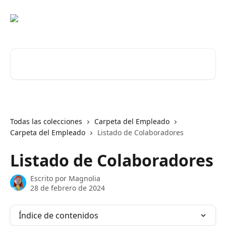
Ir al contenido principal
Buscar artículos...
Todas las colecciones
Carpeta del Empleado
Carpeta del Empleado
Listado de Colaboradores
Listado de Colaboradores
Escrito por
Magnolia
28 de febrero de 2024
Índice de contenidos