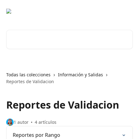
Ir al contenido principal
Buscar artículos...
Todas las colecciones
Información y Salidas
Reportes de Validacion
Reportes de Validacion
1 autor
4 artículos
Reportes por Rango